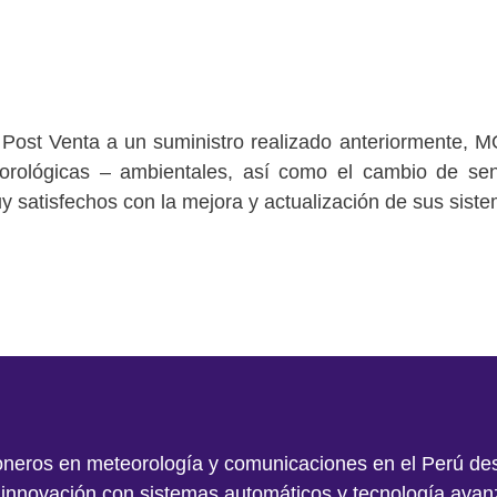
Post Venta a un suministro realizado anteriormente, MO
rológicas – ambientales, así como el cambio de sen
 satisfechos con la mejora y actualización de sus sist
neros en meteorología y comunicaciones en el Perú de
innovación con sistemas automáticos y tecnología avan