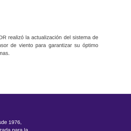
R realizó la actualización del sistema de
sor de viento para garantizar su óptimo
emas.
sde 1976,
zada para la