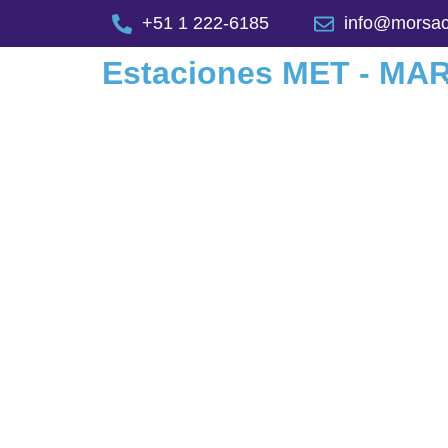
+51 1 222-6185
info@morsa
Estaciones MET - M